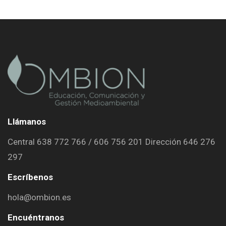
Llámanos
Central 638 772 766 / 606 756 201 Dirección 646 276
297
Escríbenos
hola@ombion.es
Encuéntranos