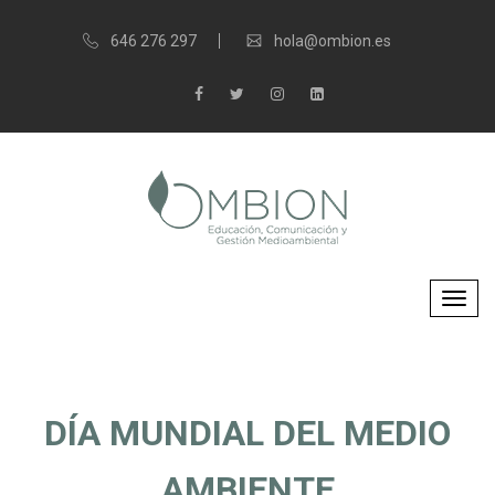
646 276 297
hola@ombion.es
DÍA MUNDIAL DEL MEDIO
AMBIENTE