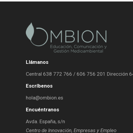
Llámanos
Central 638 772 766 / 606 756 201 Dirección 
Escríbenos
hola@ombion.es
Encuéntranos
Avda. España, s/n
Centro de Innovación, Empresas y Empleo