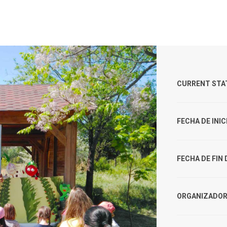
CURRENT STA
FECHA DE INI
FECHA DE FIN
ORGANIZADOR