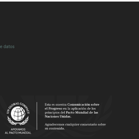
de datos